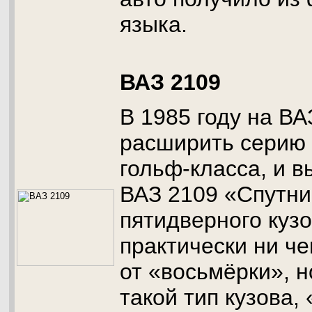
языка.
ВАЗ 2109
В 1985 году на В
расширить серию
гольф-класса, и 
ВАЗ 2109 «Спутни
пятидверного кузо
практически ни ч
от «восьмёрки», 
такой тип кузова,