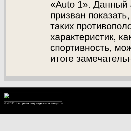
«Auto 1». Данный
призван показать
таких противопол
характеристик, ка
спортивность, мож
итоге замечатель
© 2012 Все права под надежной защитой.