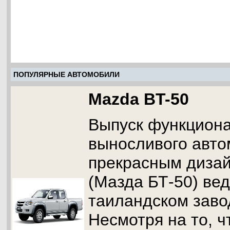
ПОПУЛЯРНЫЕ АВТОМОБИЛИ
Mazda BT-50
Выпуск функциона
выносливого авто
прекрасным диза
(Мазда БТ-50) вед
таиландском завод
Несмотря на то, ч