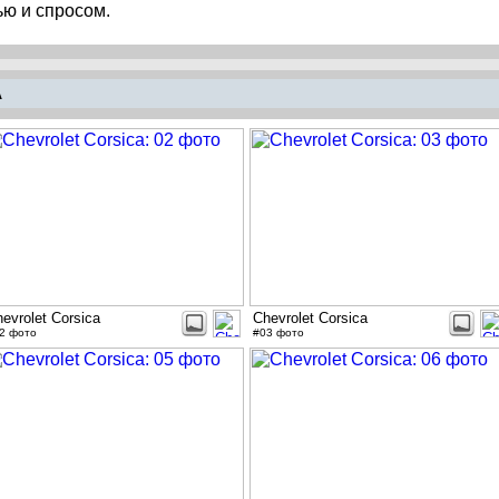
ью и спросом.
A
evrolet Corsica
Chevrolet Corsica
2 фото
#03 фото