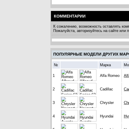
КОММЕНТАРИИ
К сожалению, возможность оставлять ком
Пожалуйста, авторизуйтесь на сайте или
ПОПУЛЯРНЫЕ МОДЕЛИ ДРУГИХ МАР
№
Марка
Мо
1
Alfa Romeo
Al
2
Cadillac
Cad
3
Chrysler
Ch
4
Hyundai
Hy