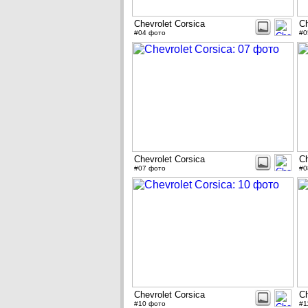
Chevrolet Corsica
Ch
#04 фото
#0
Chevrolet Corsica
Ch
#07 фото
#0
Chevrolet Corsica
Ch
#10 фото
#1