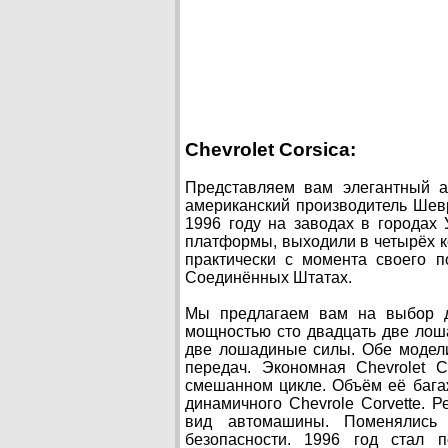
Chevrolet Corsica:
Представляем вам элегантный а
американский производитель Шевр
1996 году на заводах в городах
платформы, выходили в четырёх ком
практически с момента своего п
Соединённых Штатах.
Мы предлагаем вам на выбор д
мощностью сто двадцать две лош
две лошадиные силы. Обе модел
передач. Экономная Chevrolet C
смешанном цикле. Объём её бага
динамичного Chevrole Cоrvette. 
вид автомашины. Поменялись 
безопасности. 1996 год стал 