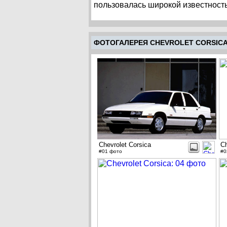
пользовалась широкой известност
ФОТОГАЛЕРЕЯ CHEVROLET CORSIC
Chevrolet Corsica
Ch
#01 фото
#0