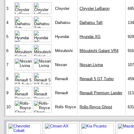
3
Chrysler
Chrysler LeBaron
695
4
Daihatsu
Daihatsu Taft
134
5
Hyundai
Hyundai XG
928
6
Mitsubishi
Mitsubishi Galant VR4
916
7
Nissan
Nissan Livina
107
8
Renault
Renault 5 GT Turbo
459
9
Renault
Renault Premium Lander
113
10
Rolls Royce
Rolls-Royce Ghost
631