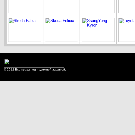
© 2012 Все права под надежной защитой.