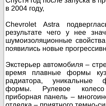
Спустя год после запуска в п
в 2004 году,
Chevrolet Astra подвергла
результате чего у нее зна
шумоизоляционные свойства,
появились новые прогрессив
Экстерьер автомобиля – стр
время плавные формы куз
радиатора, уникальные 
формы. Рулевое колесо
приборная панель – многоин
отделка – приятного темно-си