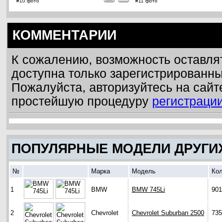
#10 фото
#11 фото
КОММЕНТАРИИ
К сожалению, возможность оставля
доступна только зарегистрированн
Пожалуйста, авторизуйтесь на сайт
простейшую процедуру
регистраци
ПОПУЛЯРНЫЕ МОДЕЛИ ДРУГИ
№
Марка
Модель
Кол
1
BMW
BMW 745Li
901
2
Chevrolet
Chevrolet Suburban 2500
735