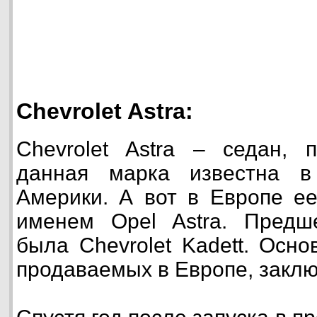
Chevrolet Astra:
Chevrolet Astra – седан, 
данная марка известна в
Америки. А вот в Европе е
именем Opel Astra. Предш
была Chevrolet Kadett. Осн
продаваемых в Европе, заклю