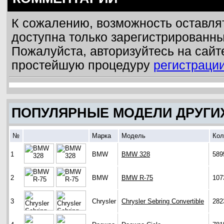
К сожалению, возможность оставля
доступна только зарегистрированн
Пожалуйста, авторизуйтесь на сайт
простейшую процедуру
регистраци
ПОПУЛЯРНЫЕ МОДЕЛИ ДРУГИ
№
Марка
Модель
Кол
1
BMW
BMW 328
589
2
BMW
BMW R-75
107
3
Chrysler
Chrysler Sebring Convertible
282