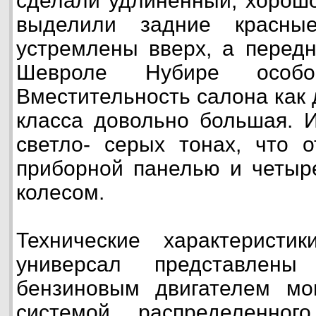
сделали удлиненный, хорошо
выделили задние красны
устремлены вверх, а передн
Шевроле Нубире особой
Вместительность салона как 
класса довольно большая. 
светло- серых тонах, что о
приборной панелью и четыр
колесом.
Технические характерист
универсал представлены
бензиновым двигателем мо
системой распределенно