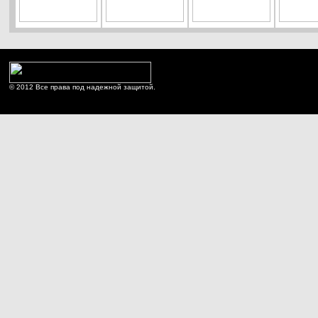
© 2012 Все права под надежной защитой.