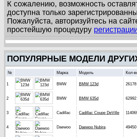
К сожалению, возможность оставля
доступна только зарегистрированн
Пожалуйста, авторизуйтесь на сайт
простейшую процедуру
регистраци
ПОПУЛЯРНЫЕ МОДЕЛИ ДРУГИ
№
Марка
Модель
Кол-в
1
BMW
BMW 123d
26178
2
BMW
BMW 635d
62992
3
Cadillac
Cadillac Coupe DeVille
11406
4
Daewoo
Daewoo Nubira
49450