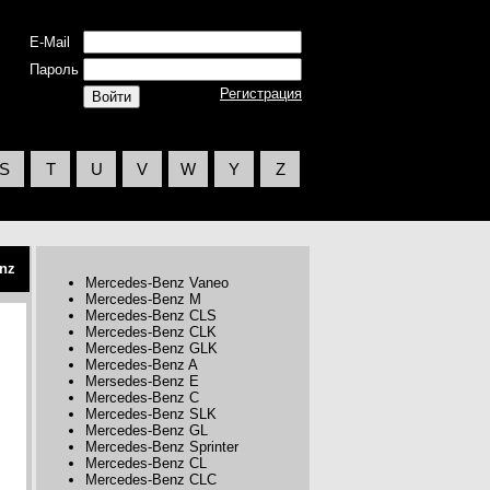
E-Mail
Пароль
Регистрация
S
T
U
V
W
Y
Z
nz
Mercedes-Benz Vaneo
Mercedes-Benz M
Mercedes-Benz CLS
Mercedes-Benz CLK
Mercedes-Benz GLK
Mercedes-Benz A
Mersedes-Benz Е
Mercedes-Benz C
Mercedes-Benz SLK
Mercedes-Benz GL
Mercedes-Benz Sprinter
Mercedes-Benz CL
Mercedes-Benz CLC