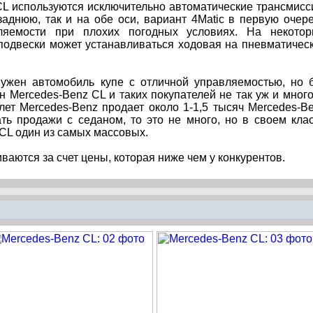
CL используются исключительно автоматические трансмисс
заднюю, так и на обе оси, вариант 4Matic в первую очер
ляемости при плохих погодных условиях. На некото
подвески может устанавливаться ходовая на пневматичес
ужен автомобиль купе с отличной управляемостью, но 
н Mercedes-Benz CL и таких покупателей не так уж и много
лет Mercedes-Benz продает около 1-1,5 тысяч Mercedes-B
ать продажи с седаном, то это не много, но в своем кла
CL один из самых массовых.
аются за счет цены, которая ниже чем у конкурентов.