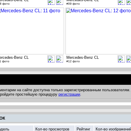
8 фото
#09 фото
ercedes-Benz CL
Mercedes-Benz CL
1 фото
#12 фото
ментарии на сайте доступна только зарегистрированным пользователям.
 пройдите простейшую процедуру
регистрации
.
ОК
дель
Кол-во просмотров
Рейтинг
Кол-во изображени