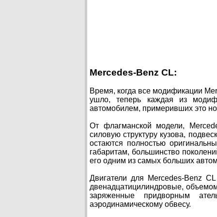
Mercedes-Benz CL:
Время, когда все модификации Mer
ушло, теперь каждая из модиф
автомобилем, примеривших это но
От флагманской модели, Merced
силовую структуру кузова, подвес
остаются полностью оригинальны
габаритам, большинство поколений
его одним из самых больших авто
Двигатели для Mercedes-Benz C
двенадцатицилиндровые, объемом о
заряженные придворным ател
аэродинамическому обвесу.