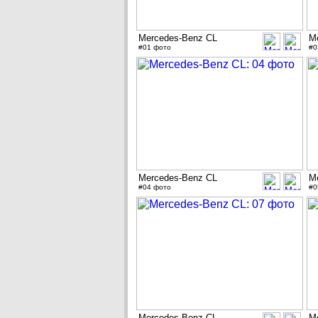
Mercedes-Benz CL
M
#01 фото
#0
Mercedes-Benz CL
M
#04 фото
#0
Mercedes-Benz CL
M