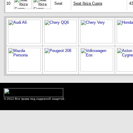
10
Seat
Seat Ibiza Cupra
4
© 2012 Все права под надежной защитой.