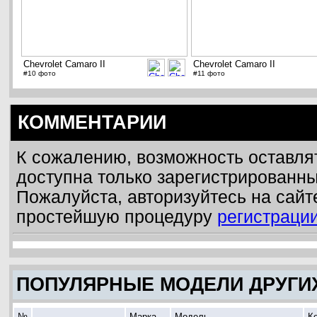
Chevrolet Camaro II
Chevrolet Camaro II
#10 фото
#11 фото
КОММЕНТАРИИ
К сожалению, возможность оставля
доступна только зарегистрированн
Пожалуйста, авторизуйтесь на сайт
простейшую процедуру
регистраци
ПОПУЛЯРНЫЕ МОДЕЛИ ДРУГИ
№
Марка
Модель
К