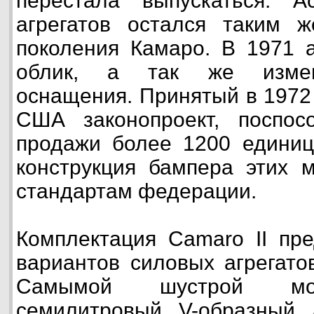
перестала выпускаться. А
агрегатов остался таким ж
поколения Камаро. В 1971 
облик, а так же измене
оснащения. Принятый в 1972
США законопроект, поспос
продажи более 1200 единиц,
конструкция бампера этих 
стандартам федерации.
Комплектация Camaro II пре
вариантов силовых агрегато
Самымой шустрой мо
семилитровый V-образный д