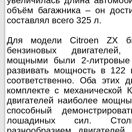
увеличилась длина автомоби
объём багажника – он дости
составлял всего 325 л.
Для модели Citroen ZX б
бензиновых двигателей,
мощными были 2-литровые
развивать мощность в 122 
соответственно. Оба этих д
комплекте с механической 
двигателей наиболее мощны
способный демонстриров
лошадиных сил. Сто
разнообразием двигателей 