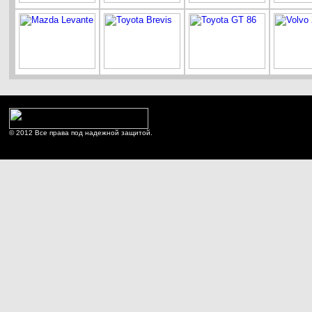
© 2012 Все права под надежной защитой.