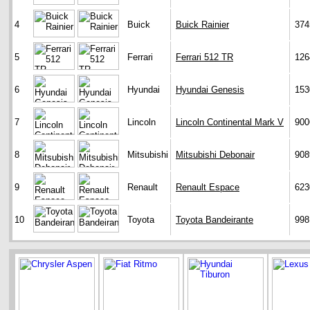
4
Buick
Buick Rainier
374
5
Ferrari
Ferrari 512 TR
126
6
Hyundai
Hyundai Genesis
153
7
Lincoln
Lincoln Continental Mark V
900
8
Mitsubishi
Mitsubishi Debonair
908
9
Renault
Renault Espace
623
10
Toyota
Toyota Bandeirante
998