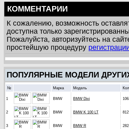
КОММЕНТАРИИ
К сожалению, возможность оставля
доступна только зарегистрированн
Пожалуйста, авторизуйтесь на сайт
простейшую процедуру
регистраци
ПОПУЛЯРНЫЕ МОДЕЛИ ДРУГИ
№
Марка
Модель
Кол
1
BMW
BMW Dixi
106
2
BMW
BMW K 100 LT
812
3
BMW
BMW R
282