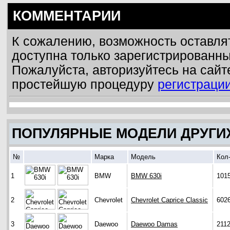
КОММЕНТАРИИ
К сожалению, возможность оставля
доступна только зарегистрированн
Пожалуйста, авторизуйтесь на сайт
простейшую процедуру
регистраци
ПОПУЛЯРНЫЕ МОДЕЛИ ДРУГИ
№
Марка
Модель
Кол
1
BMW
BMW 630i
101
2
Chevrolet
Chevrolet Caprice Classic
602
3
Daewoo
Daewoo Damas
211