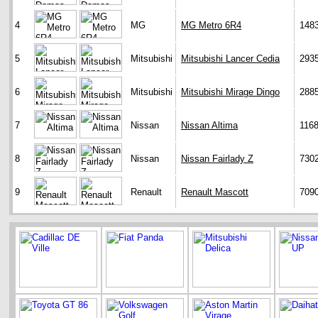
4
MG
MG Metro 6R4
148
5
Mitsubishi
Mitsubishi Lancer Cedia
293
6
Mitsubishi
Mitsubishi Mirage Dingo
288
7
Nissan
Nissan Altima
116
8
Nissan
Nissan Fairlady Z
730
9
Renault
Renault Mascott
709