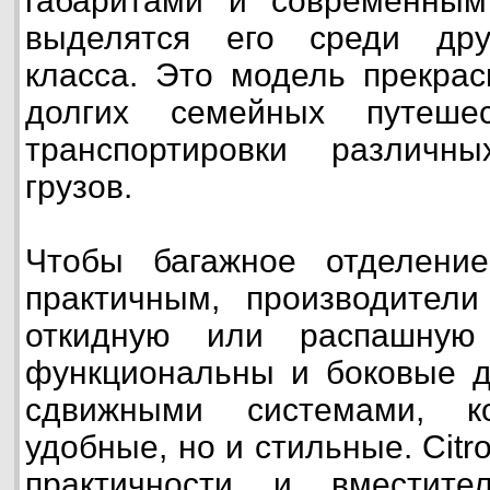
габаритами и современным
выделятся его среди дру
класса. Это модель прекрас
долгих семейных путеше
транспортировки различны
грузов.
Чтобы багажное отделени
практичным, производител
откидную или распашную
функциональны и боковые д
сдвижными системами, к
удобные, но и стильные. Citro
практичности и вместите