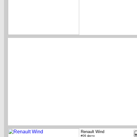
Renault Wind
#06 фото