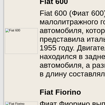
Fiat 600
Fiat 600 (Фиат 600
малолитражного г
автомобиля, кото
представила итал
1955 году. Двигат
находился в задне
автомобиля, а раз
в длину составлял
Fiat Fiorino
Фиат Фиорино выпу