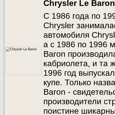
Chrysler Le Baron
С 1986 года по 19
Chrysler занимал
автомобиля Chrysl
а с 1986 по 1996 
Baron производил
кабриолета, и та 
1996 год выпускал
купе. Только назв
Baron - свидетель
производители ст
поистине шикарны