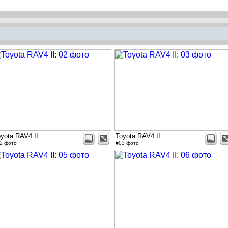
yota RAV4 II
Toyota RAV4 II
2 фото
#03 фото