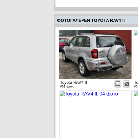
ФОТОГАЛЕРЕЯ TOYOTA RAV4 II
Toyota RAV4 II
To
#01 фото
#0