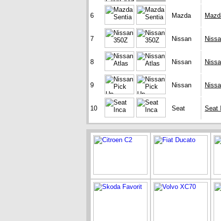
6
Mazda
Mazd
7
Nissan
Niss
8
Nissan
Nissa
9
Nissan
Nissa
10
Seat
Seat 