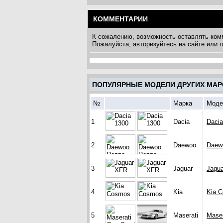
КОММЕНТАРИИ
К сожалению, возможность оставлять ком
Пожалуйста, авторизуйтесь на сайте или
ПОПУЛЯРНЫЕ МОДЕЛИ ДРУГИХ МАР
№
Марка
Моде
1
Dacia
Dacia
2
Daewoo
Daew
3
Jaguar
Jagu
4
Kia
Kia 
5
Maserati
Maser