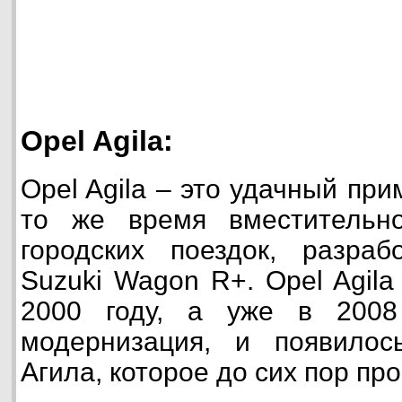
Opel Agila:
Opel Agila – это удачный при
то же время вместительн
городских поездок, разраб
Suzuki Wagon R+. Opel Agila
2000 году, а уже в 2008
модернизация, и появилос
Агила, которое до сих пор пр