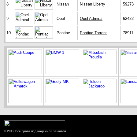
8
Nissan
Nissan Liberty
59273
9
Opel
Opel Admiral
62422
10
Pontiac
Pontiac Torrent
78911
© 2012 Все права под надежной защитой.