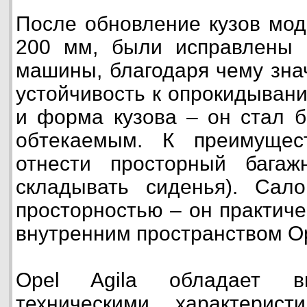
После обновление кузов мод
200 мм, были исправлены 
машины, благодаря чему зна
устойчивость к опрокидыван
и форма кузова – он стал б
обтекаемым. К преимущес
отнести просторный бага
складывать сиденья). Сало
просторностью – он практиче
внутренним пространством Op
Opel Agila обладает в
техническими характерис