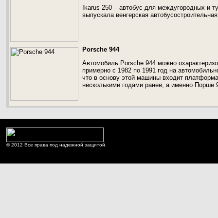
Ikarus 250 – автобус для междугородных и ту
выпускала венгерская автобусостроительная
Porsche 944
Автомобиль Porsche 944 можно охарактеризов
примерно с 1982 по 1991 год на автомобильн
что в основу этой машины входит платформа
несколькими годами ранее, а именно Порше 
© 2012 Все права под надежной защитой.