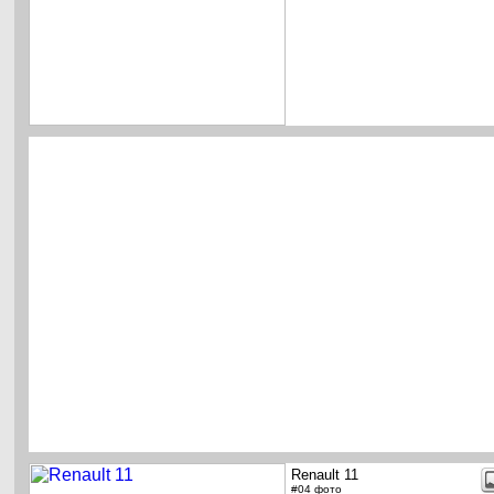
Renault 11
#04 фото