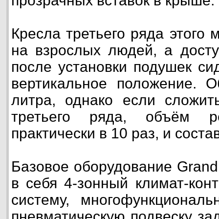
прозрачных вставок в крыше.
Кресла третьего ряда этого 
на взрослых людей, а досту
после установки подушек си
вертикальное положение. О
литра, однако если сложит
третьего ряда, объём ре
практически в 10 раз, и соста
Базовое оборудование Grand
в себя 4-зонный климат-кон
систему, многофункциональ
пневматическую подвеску зад