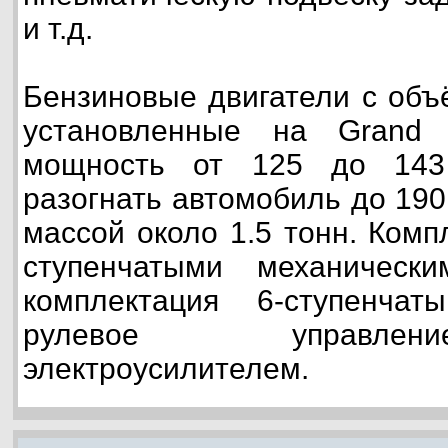
и т.д.
Бензиновые двигатели с объё
установленные на Grand
мощность от 125 до 143 
разогнать автомобиль до 190
массой около 1.5 тонн. Комп
ступенчатыми механическ
комплектация 6-ступенча
рулевое управле
электроусилителем.