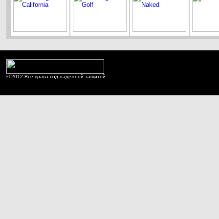
© 2012 Все права под надежной защитой.