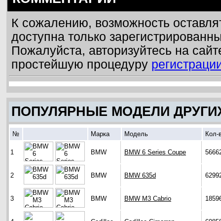
К сожалению, возможность оставля
доступна только зарегистрированн
Пожалуйста, авторизуйтесь на сайт
простейшую процедуру
регистраци
ПОПУЛЯРНЫЕ МОДЕЛИ ДРУГИ
№
Марка
Модель
Кол-
1
BMW
BMW 6 Series Coupe
5666
2
BMW
BMW 635d
6299
3
BMW
BMW M3 Cabrio
1859