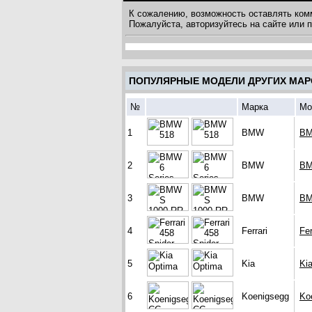
К сожалению, возможность оставлять ком
Пожалуйста, авторизуйтесь на сайте или
ПОПУЛЯРНЫЕ МОДЕЛИ ДРУГИХ МАР
№
Марка
Мо
1
BMW
BM
2
BMW
BM
3
BMW
BM
4
Ferrari
Fer
5
Kia
Ki
6
Koenigsegg
Ko