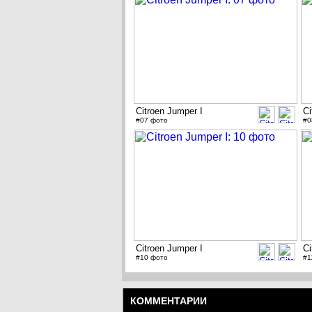
Citroen Jumper I
Ci
#07 фото
#0
Citroen Jumper I
Ci
#10 фото
#1
КОММЕНТАРИИ