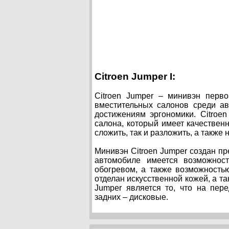
Citroen Jumper I:
Citroen Jumper – минивэн перв
вместительных салонов среди ав
достижениям эргономики. Citroe
салона, который имеет качествен
сложить, так и разложить, а также
Минивэн Citroen Jumper создан п
автомобиле имеется возможност
обогревом, а также возможность
отделан искусственной кожей, а т
Jumper является то, что на пер
задних – дисковые.