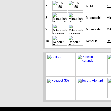
7
KTM
KT
8
Mitsubishi
Mit
9
Mitsubishi
Mi
10
Renault
Re