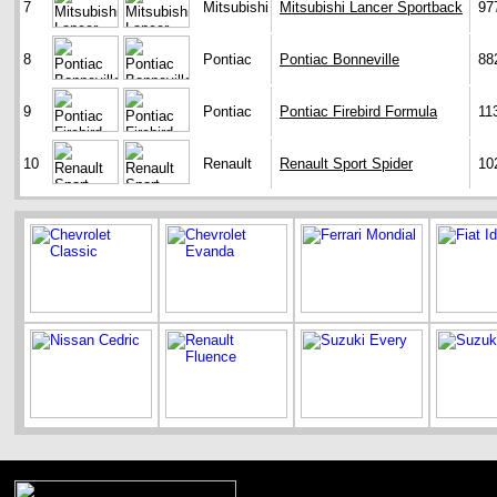
7
Mitsubishi
Mitsubishi Lancer Sportback
97
8
Pontiac
Pontiac Bonneville
88
9
Pontiac
Pontiac Firebird Formula
11
10
Renault
Renault Sport Spider
10