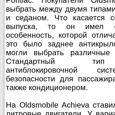
Pontiac. Покупатели Oldsm
выбрать между двумя типами
и седаном. Что касается с
выпуска, то он имел о
особенность, которой отлич
это было заднее антикрыло
могли выбрать различные 
Стандартный тип 
антиблокировочной сис
безопасности для пассажир
также кондиционером.
На Oldsmobile Achieva став
литровые двигатели. У вари