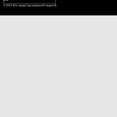
© 2012 Все права под надежной защитой.