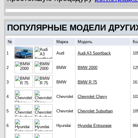
ПОПУЛЯРНЫЕ МОДЕЛИ ДРУГИ
№
Марка
Модель
Ко
1
Audi
Audi A3 Sportback
10
2
BMW
BMW 2000
12
3
BMW
BMW R 75
16
4
Chevrolet
Chevrolet Chevy
10
5
Chevrolet
Chevrolet Suburban
10
6
Hyundai
Hyundai Entourage
86