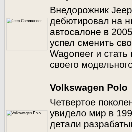
Внедорожник Jee
дебютировал на н
автосалоне в 2005 
успел сменить сво
Wagoneer и стать
своего модельного
Volkswagen Polo
Четвертое поколе
увидело мир в 199
детали разрабаты