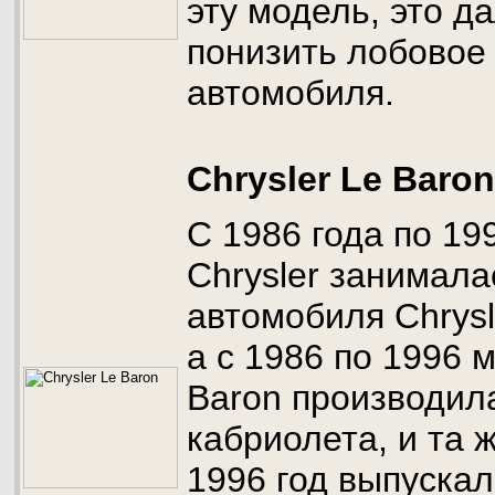
эту модель, это д
понизить лобовое
автомобиля.
Chrysler Le Baron
С 1986 года по 19
Chrysler занимал
автомобиля Chrysl
а с 1986 по 1996 
Baron производил
кабриолета, и та 
1996 год выпускал