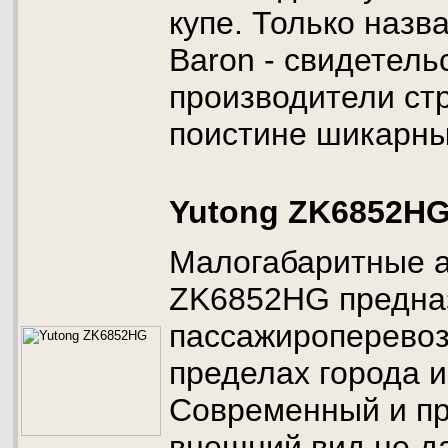
купе. Только назв
Baron - свидетель
производители ст
поистине шикарны
Yutong ZK6852H
Малогабаритные а
ZK6852HG предна
пассажироперевоз
пределах города и
Современный и п
внешний вид не д