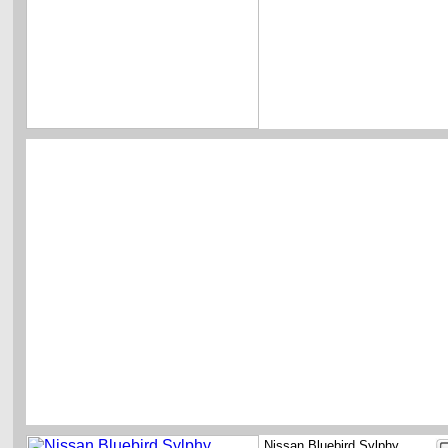
Nissan Bluebird Sylphy