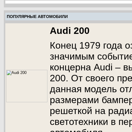
ПОПУЛЯРНЫЕ АВТОМОБИЛИ
Audi 200
Конец 1979 года 
значимым событие
концерна Audi – в
200. От своего п
данная модель от
размерами бампер
решеткой на ради
светотехники в пе