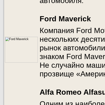
автомобиля.
Ford Maverick
Компания Ford Mo
нескольких десят
рынок автомобил
знаком Ford Maver
Не случайно маши
прозвище «Америк
Alfa Romeo Alfas
Одним из наиболе