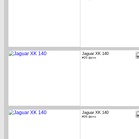
Jaguar XK 140
#05 фото
Jaguar XK 140
#06 фото