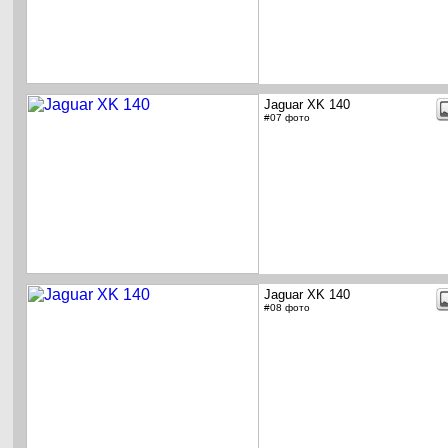
Jaguar XK 140
#07 фото
Jaguar XK 140
#08 фото