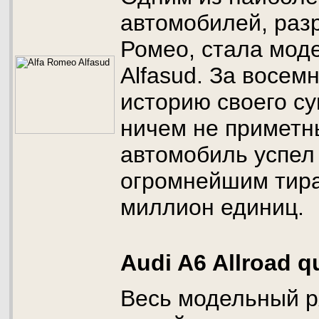
автомобилей, раз
Ромео, стала мод
Alfasud. За восе
историю своего су
ничем не примет
автомобиль успел
огромнейшим тира
миллион единиц.
Audi A6 Allroad q
Весь модельный р