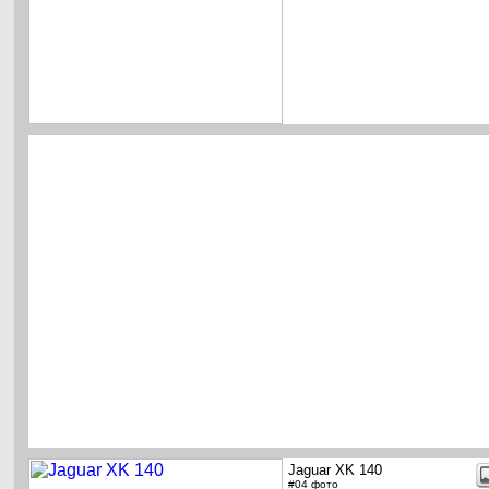
Jaguar XK 140
#04 фото