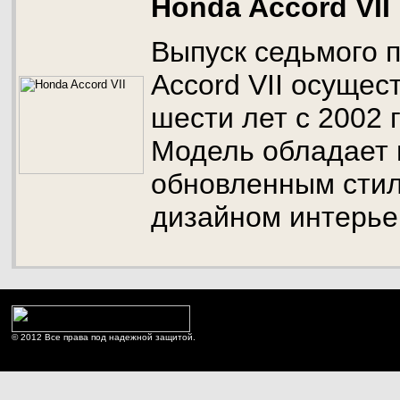
Honda Accord VII
Выпуск седьмого 
Accord VII осущес
шести лет с 2002 г
Модель обладает
обновленным стил
дизайном интерье
© 2012 Все права под надежной защитой.