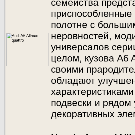
семейства предст
приспособленные 
полотне с больши
неровностей, мод
универсалов серии
целом, кузова A6 A
своими прародите
обладают улучше
характеристиками
подвески и рядом
декоративных эле