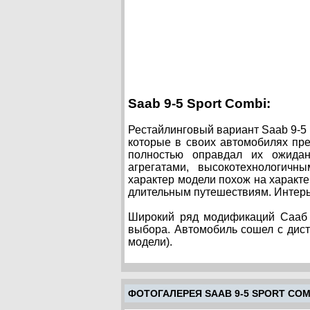
Saab 9-5 Sport Combi:
Рестайлинговый вариант Saab 9-5 
которые в своих автомобилях пр
полностью оправдал их ожида
агрегатами, высокотехнологич
характер модели похож на характер
длительным путешествиям. Интерь
Широкий ряд модификаций Сааб 
выбора. Автомобиль сошел с дист
модели).
ФОТОГАЛЕРЕЯ SAAB 9-5 SPORT COM