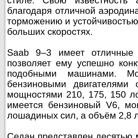
стиле. Свою известность 
благодаря отличной аэродин
торможению и устойчивостью
больших скоростях.
Saab 9–3 имеет отличные х
позволяет ему успешно конк
подобными машинами. Мо
бензиновыми двигателями
мощностями 210, 175, 150 л
имеется бензиновый V6, мо
лошадиных сил, а объём 2,8 
Седан представлен десятью