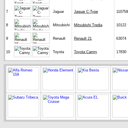
7
Jaguar
Jaguar C-Type
110759
8
Mitsubishi
Mitsubishi Tredia
10122
9
Renault
Renault 21
63074
10
Toyota
Toyota Camry
17830