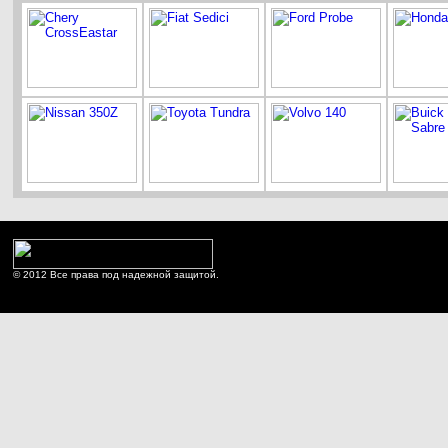
© 2012 Все права под надежной защитой.