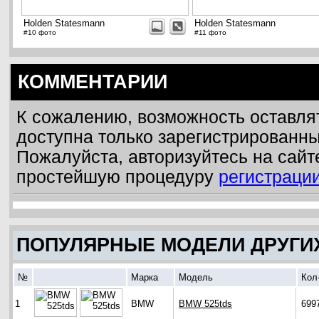
Holden Statesmann
Holden Statesmann
#10 фото
#11 фото
КОММЕНТАРИИ
К сожалению, возможность оставля
доступна только зарегистрированн
Пожалуйста, авторизуйтесь на сайт
простейшую процедуру
регистраци
ПОПУЛЯРНЫЕ МОДЕЛИ ДРУГИ
№
Марка
Модель
Кол
1
BMW
BMW 525tds
699