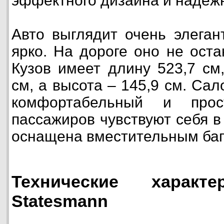
эффектного дизайна и надеж
Авто выглядит очень элеган
ярко. На дороге оно не ост
Кузов имеет длину 523,7 см
см, а высота – 145,9 см. Са
комфортабельный и прос
пассажиров чувствуют себя 
оснащена вместительным ба
Технические характе
Statesmann