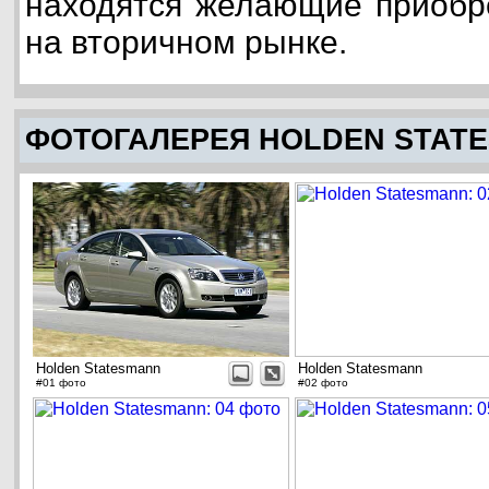
находятся желающие приобре
на вторичном рынке.
ФОТОГАЛЕРЕЯ HOLDEN STAT
Holden Statesmann
Holden Statesmann
#01 фото
#02 фото