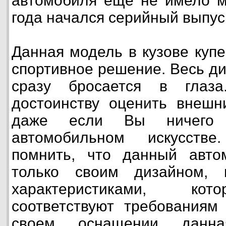
автомобиля еще не имело ме
года начался серийный выпуск
Данная модель в кузове куп
спортивное решение. Весь д
сразу бросается в глаз
достоинству оценить внешн
даже если Вы ничего
автомобильном искусстве
помнить, что данный авто
только своим дизайном, 
характеристиками, ко
соответствуют требованиям 
своем оснащении данн