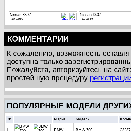
Nissan 350Z
Nissan 350Z
#10 фото
#11 фото
КОММЕНТАРИИ
К сожалению, возможность оставля
доступна только зарегистрированн
Пожалуйста, авторизуйтесь на сайт
простейшую процедуру
регистраци
ПОПУЛЯРНЫЕ МОДЕЛИ ДРУГИ
№
Марка
Модель
Кол-в
1
BMW
BMW 700
23237