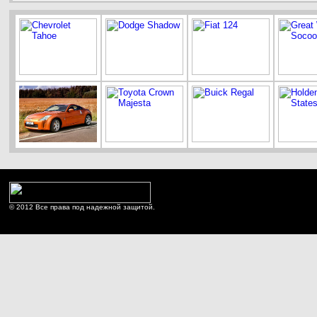
© 2012 Все права под надежной защитой.