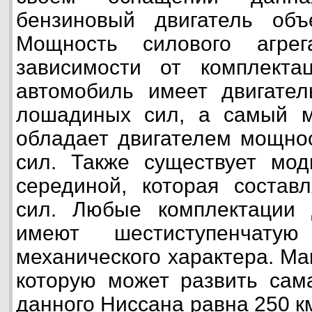
бензиновый двигатель об
Мощность силового агрег
зависимости от комплект
автомобиль имеет двигате
лошадиных сил, а самый 
обладает двигателем мощно
сил. Также существует мод
серединой, которая состав
сил. Любые комплектации 
имеют шестиступенчатую
механического характера. Ма
которую может развить сам
данного Ниссана равна 250 км