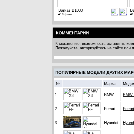
Barkas B1000
B
#10 фото
#1
КОММЕНТАРИИ
К сожалению, возможность оставлять ком
Пожалуйста, авторизуйтесь на сайте или
ПОПУЛЯРНЫЕ МОДЕЛИ ДРУГИХ МАР
№
Марка
Моде
1
BMW
BMW 
2
Ferrari
Ferrar
3
Hyundai
Hyund