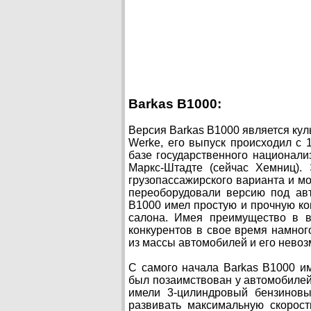
Barkas B1000:
Версия Barkas B1000 является ку
Werke, его выпуск происходил с 
базе государственного национали
Маркс-Штадте (сейчас Хемниц).
грузопассажирского варианта и 
переоборудовали версию под ав
B1000 имел простую и прочную ко
салона. Имея преимущество в в
конкурентов в свое время намног
из массы автомобилей и его невоз
С самого начала Barkas B1000 им
был позаимствован у автомобилей 
имели 3-цилиндровый бензиновы
развивать максимальную скорост