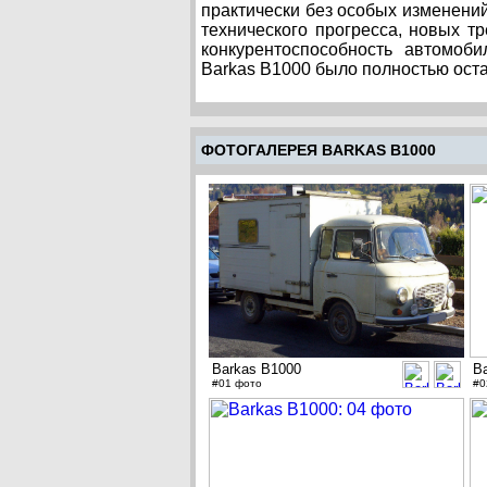
практически без особых изменений
технического прогресса, новых т
конкурентоспособность автомоб
Barkas B1000 было полностью оста
ФОТОГАЛЕРЕЯ BARKAS B1000
Barkas B1000
B
#01 фото
#0