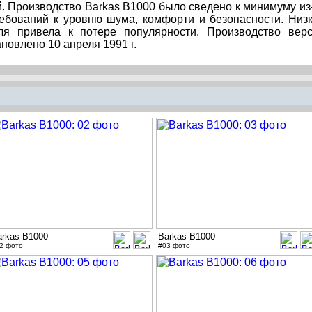
. Производство Barkas B1000 было сведено к минимуму из
ребований к уровню шума, комфорти и безопасности. Низ
иля привела к потере популярности. Производство вер
новлено 10 апреля 1991 г.
arkas B1000
Barkas B1000
2 фото
#03 фото