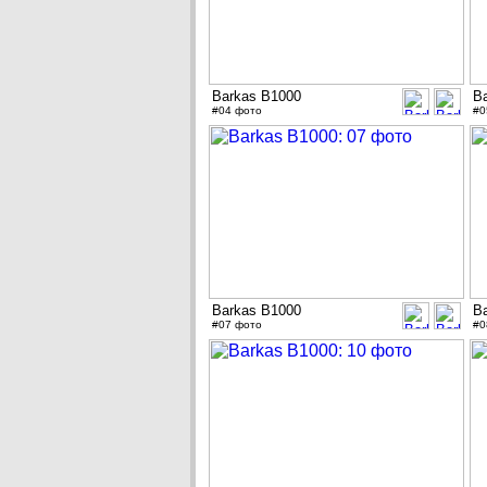
Barkas B1000
B
#04 фото
#0
Barkas B1000
B
#07 фото
#0