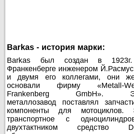
Barkas - история марки:
Barkas был создан в 1923г
Франкенберге инженером Й.Расмус
и двумя его коллегами, они ж
основали фирму «Metall-We
Frankenberg GmbH». Эт
металлозавод поставлял запчаст
компоненты для мотоциклов. 
транспортное с одноцилиндро
двухтактником средство 