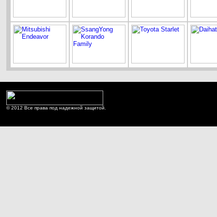
© 2012 Все права под надежной защитой.