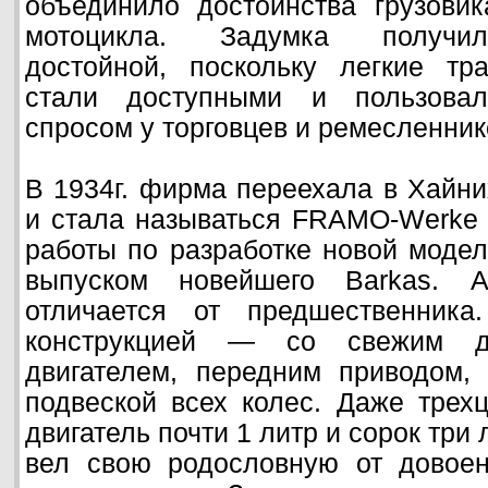
объединило достоинства грузовик
мотоцикла. Задумка получил
достойной, поскольку легкие тра
стали доступными и пользовал
спросом у торговцев и ремесленник
В 1934г. фирма переехала в Хайн
и стала называться FRAMO-Werke 
работы по разработке новой модели
выпуском новейшего Barkas. А
отличается от предшественник
конструкцией — со свежим д
двигателем, передним приводом,
подвеской всех колес. Даже трех
двигатель почти 1 литр и сорок тр
вел свою родословную от довое