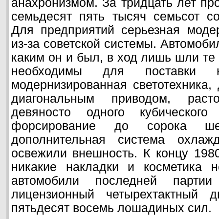
анахронизмом. За тридцать лет про
семьдесят пять тысяч семьсот с
Для предприятий серьезная моде
из-за советской системы. Автомоби
каким он и был, в ход лишь шли те
необходимы для поставки
модернизированная светотехника, 
диагональным приводом, раст
девяносто одного кубического 
форсирование до сорока ше
дополнительная система охлажд
освежили внешность. К концу 1980
никакие накладки и косметика н
автомобили последней партии
лицензионный четырехтактный д
пятьдесят восемь лошадиных сил.