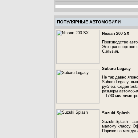
ПОПУЛЯРНЫЕ АВТОМОБИЛИ
Nissan 200 SX
Производство авто
Это транспортное 
Сильвия.
Subaru Legacy
Не так давно япон
Subaru Legacy, вып
рублей. Седан Sub
размеры автомобил
– 1780 миллиметро
Suzuki Splash
Suzuki Splash – а
малому классу. Оф
Париже на междун