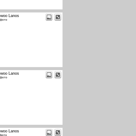
woo Lanos
 фото
woo Lanos
 фото
woo Lanos
 фото