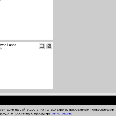
woo Lanos
 фото
ментарии на сайте доступна только зарегистрированным пользователям.
 пройдите простейшую процедуру
регистрации
.