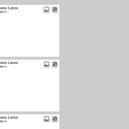
woo Lanos
 фото
woo Lanos
 фото
woo Lanos
 фото