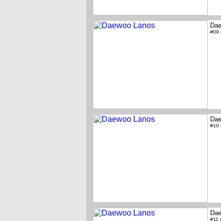
Dae
#09
Dae
#10
Dae
#11