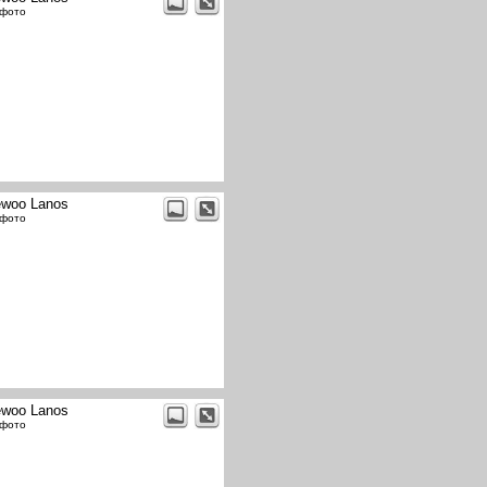
 фото
woo Lanos
 фото
woo Lanos
 фото