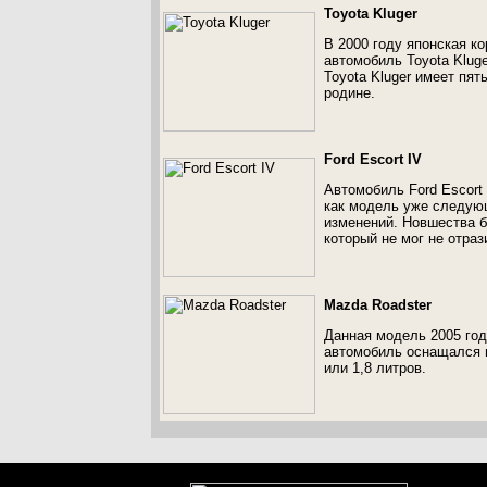
Toyota Kluger
В 2000 году японская ко
автомобиль Toyota Klug
Toyota Kluger имеет пя
родине.
Ford Escort IV
Автомобиль Ford Escort 
как модель уже следующ
изменений. Новшества б
который не мог не отра
Mazda Roadster
Данная модель 2005 год
автомобиль оснащался 
или 1,8 литров.