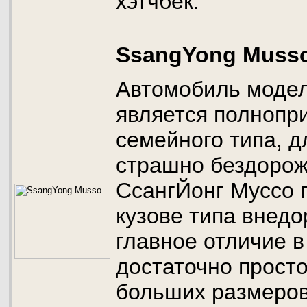
хэтчбек.
SsangYong Muss
Автомобиль моде
является полнопр
семейного типа, д
страшно бездорож
СсангЙонг Муссо 
кузове типа внедо
главное отличие в
достаточно просто
больших размеров