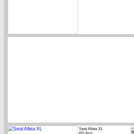
Seat Altea XL
#05 фото