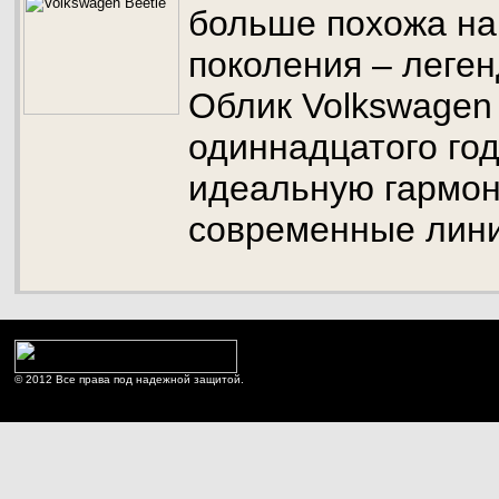
больше похожа на
поколения – леген
Облик Volkswagen 
одиннадцатого год
идеальную гармон
современные лини
© 2012 Все права под надежной защитой.