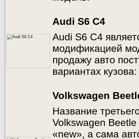
Audi S6 C4
Audi S6 C4 являет
модификацией мод
продажу авто пост
вариантах кузова:
Volkswagen Beetl
Название третьег
Volkswagen Beetle
«new», а сама ав