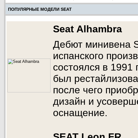
ПОПУЛЯРНЫЕ МОДЕЛИ SEAT
Seat Alhambra
Дебют минивена S
испанского произ
состоялся в 1991 
был рестайлизован
после чего приоб
дизайн и усоверш
оснащение.
SEAT Leon FR