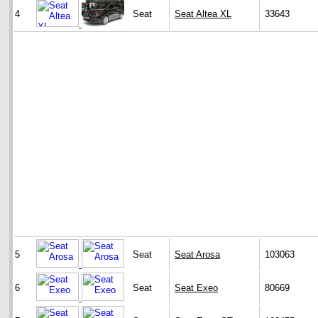
4
Seat
Seat Altea XL
33643
5
Seat
Seat Arosa
103063
6
Seat
Seat Exeo
80669