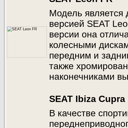
Модель является 
версией SEAT Leo
версии она отлич
колесными диска
передним и задни
также хромирова
наконечниками вы
SEAT Ibiza Cupra
В качестве спорт
переднеприводног