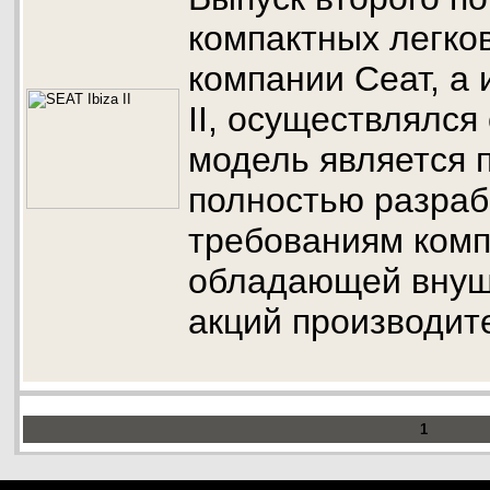
компактных легко
компании Сеат, а 
II, осуществлялся
модель является 
полностью разраб
требованиям комп
обладающей внуш
акций производит
1