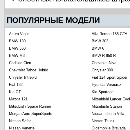
ПОПУЛЯРНЫЕ МОДЕЛИ
Acura Vigor
Alfa Romeo 156 GTA
BMW 130i
BMW 303
BMW 550i
BMW 6
BMW M3
BMW R 850 R
Cadillac Cien
Chevrolet Niva
Chevrolet Tahoe Hybrid
Chrysler 300
Chrysler Intrepid
Fiat 124 Sport Spider
Fiat 132
Hyundai Veracruz
Kia GT
Kia Sportage
Mazda 121
Mitsubishi Lancer Evol
Mitsubishi Space Runner
Mitsubishi Starion
Morgan Aero SuperSports
Nissan Liberta Villa
Nissan Safari
Nissan Tsuru
Nissan Vanette
Oldsmobile Bravada