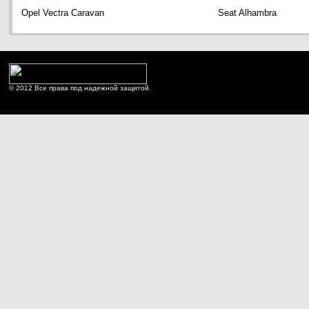
Opel Vectra Caravan
Seat Alhambra
© 2012 Все права под надежной защитой.