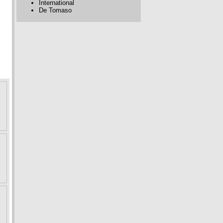
International
De Tomaso