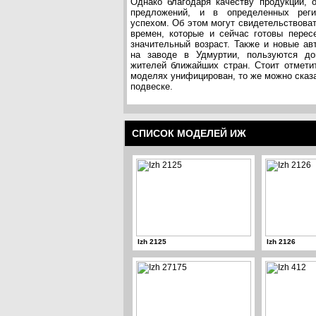
Однако благодаря качеству продукции, 
предложений, и в определенных реги
успехом. Об этом могут свидетельствова
времен, которые и сейчас готовы перес
значительный возраст. Также и новые ав
на заводе в Удмуртии, пользуются д
жителей ближайших стран. Стоит отметит
моделях унифицирован, то же можно сказат
подвеске.
СПИСОК МОДЕЛЕЙ ИЖ
Izh 2125
Izh 2126