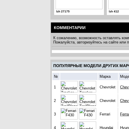
Izh 27175
Izh 412
КОММЕНТАРИИ
К сожалению, возможность оставлять ком
Пожалуйста, авторизуйтесь на сайте или
ПОПУЛЯРНЫЕ МОДЕЛИ ДРУГИХ МАР
№
Марка
Мод
1
Chevrolet
Chevr
2
Chevrolet
Chevr
3
Ferrari
Ferra
4
Hyundai
Hyun