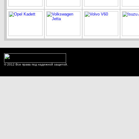
© 2012 Все права под надежной защитой.