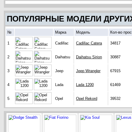
ПОПУЛЯРНЫЕ МОДЕЛИ ДРУГИ
№
Марка
Модель
Кол-во про
1
Cadillac
Cadillac Catera
34817
2
Daihatsu
Daihatsu Sirion
30887
3
Jeep
Jeep Wrangler
67915
4
Lada
Lada 1200
61469
5
Opel
Opel Rekord
39532