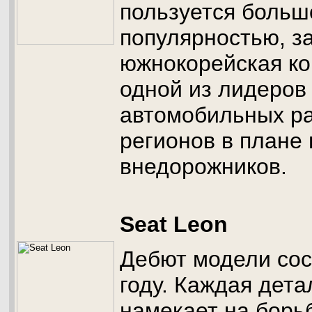
пользуется больш
популярностью, за
южнокорейская ко
одной из лидеров
автомобильных р
регионов в плане
внедорожников.
Seat Leon
Дебют модели сос
году. Каждая дет
намекает на борьб