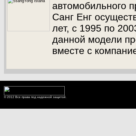
автомобильного п
Санг Енг осущест
лет, с 1995 по 200
данной модели п
вместе с компани
© 2012 Все права под надежной защитой.