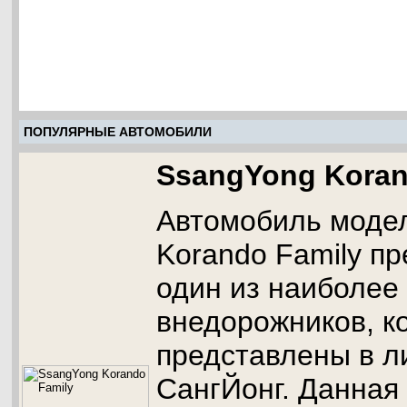
ПОПУЛЯРНЫЕ АВТОМОБИЛИ
SsangYong Koran
Автомобиль моде
Korando Family п
один из наиболее
внедорожников, к
представлены в л
СангЙонг. Данная