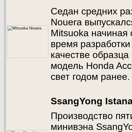
Седан средних ра
Nouera выпускалс
Mitsuoka начиная 
время разработки
качестве образца
модель Honda Acc
свет годом ранее.
SsangYong Istan
Производство пят
минивэна SsangYo