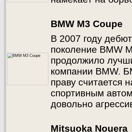
BMW M3 Coupe
В 2007 году дебю
поколение BMW M
продолжило лучш
компании BMW. Б
праву считается 
спортивным авто
довольно агресси
Mitsuoka Nouera