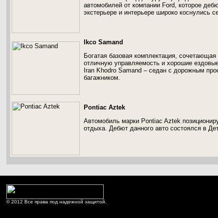
автомобилей от компании Ford, которое деб
экстерьере и интерьере широко коснулись с
Ikco Samand
Богатая базовая комплектация, сочетающая
отличную управляемость и хорошие ездовые
Iran Khodro Samand – седан с дорожным про
багажником.
Pontiac Aztek
Автомобиль марки Pontiac Aztek позиционир
отдыха. Дебют данного авто состоялся в Дет
© 2012 Все права под надежной защитой.