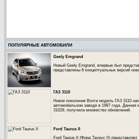
ПОПУЛЯРНЫЕ АВТОМОБИЛИ
Geely Emgrand
Новый Geely Emgrand, впервые был представ
представлены 8 концептуальных версий ново
ГАЗ 3110
Новое поколение Волги модель ГАЗ 3110 нач
автомобильном заводе в 1997 года. Данная 
31029, получила множество обновлений.
Ford Taurus II
Ford Taurus II (Форд Таурус II) представляе