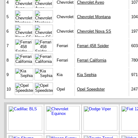
4
Chevrolet
Chevrolet Aveo
107
5
Chevrolet
Chevrolet Montana
104
6
Chevrolet
Chevrolet Nova SS
197
7
Ferrari
Ferrari 458 Spider
603
8
Ferrari
Ferrari California
780
9
Kia
Kia Sephia
971
10
Opel
Opel Speedster
247