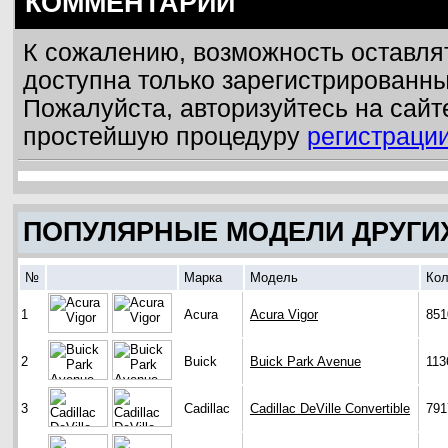
КОММЕНТАРИИ
К сожалению, возможность оставля
доступна только зарегистрированн
Пожалуйста, авторизуйтесь на сайт
простейшую процедуру
регистраци
ПОПУЛЯРНЫЕ МОДЕЛИ ДРУГИ
№
Марка
Модель
Кол
1
Acura
Acura Vigor
851
2
Buick
Buick Park Avenue
113
3
Cadillac
Cadillac DeVille Convertible
791