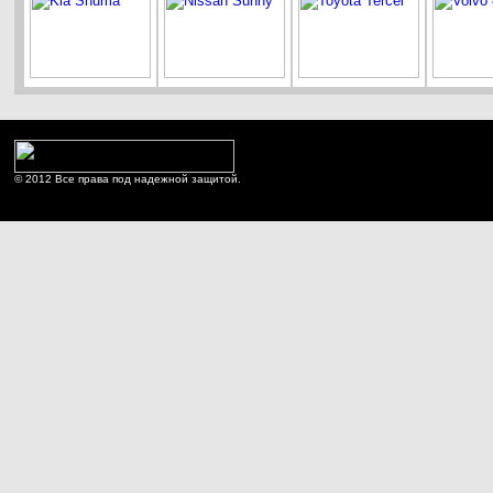
© 2012 Все права под надежной защитой.