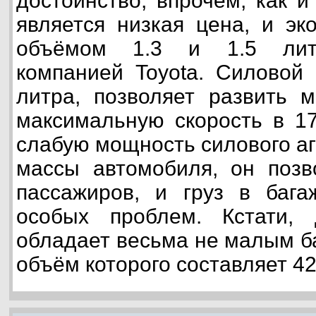
достоинство, впрочем, как и
является низкая цена, и эк
объёмом 1.3 и 1.5 литр
компанией Toyota. Силовой 
литра, позволяет развить м
максимальную скорость в 17
слабую мощность силового аг
массы автомобиля, он позв
пассажиров, и груз в бага
особых проблем. Кстати,
обладает весьма не малым б
объём которого составляет 42