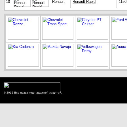
10
Renault
Renault Rapid
1150
© 2012 Все права под надежной защитой.