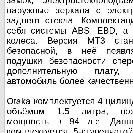
замок, электростеклоподъё
наружные зеркала с электр
заднего стекла. Комплекта
себя системы ABS, EBD, а 
колеса. Версия МТ3 ста
безопасной, в неё появл
подушки безопасности спер
дополнительную плату,
автомобиль более качествен
Otaka комплектуется 4-цили
объёмом 1.5 литра, поз
мощность в 94 л.с. Данн
комплектуется 5-ступенчато