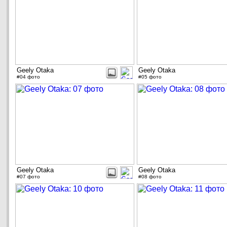
Geely Otaka
Geely Otaka
#04 фото
#05 фото
Geely Otaka
Geely Otaka
#07 фото
#08 фото