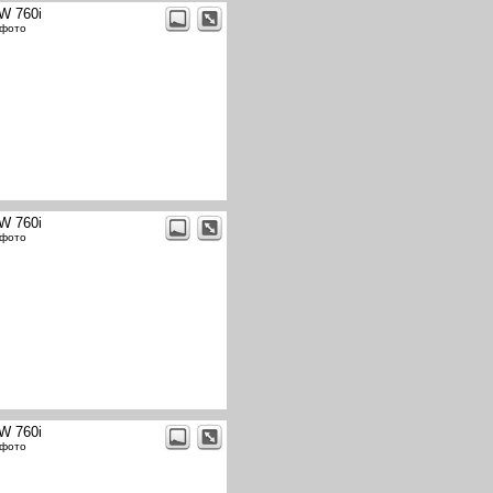
W 760i
 фото
W 760i
 фото
W 760i
 фото