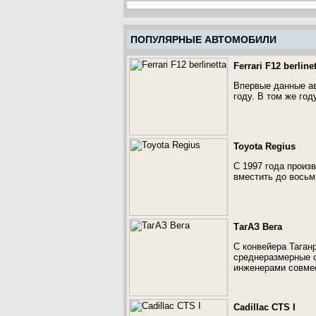
ПОПУЛЯРНЫЕ АВТОМОБИЛИ
Ferrari F12 berline
Впервые данные а
году. В том же год
Toyota Regius
С 1997 года произ
вместить до восьм
ТагАЗ Вега
С конвейера Таган
среднеразмерные с
инженерами совмес
Cadillac CTS I