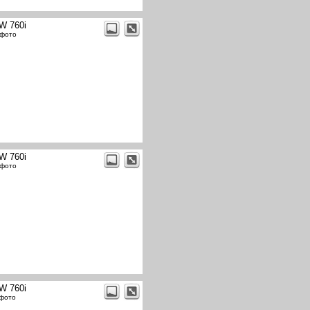
W 760i
 фото
W 760i
 фото
W 760i
 фото