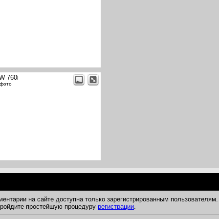
W 760i
 фото
ментарии на сайте доступна только зарегистрированным пользователям.
 пройдите простейшую процедуру
регистрации
.