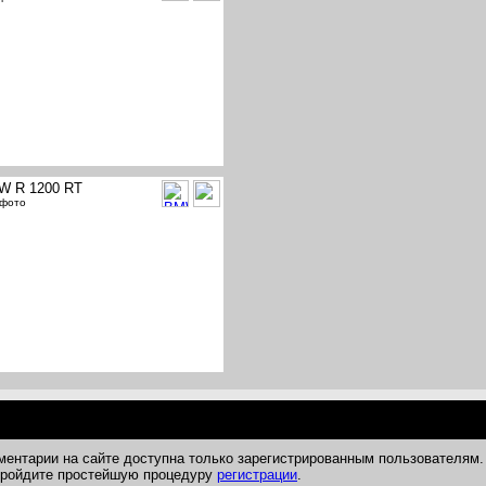
W R 1200 RT
 фото
ментарии на сайте доступна только зарегистрированным пользователям.
 пройдите простейшую процедуру
регистрации
.