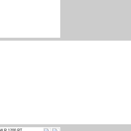
W R 1200 RT