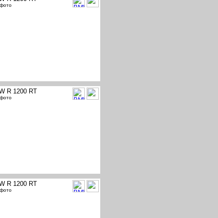
 фото
W R 1200 RT
 фото
W R 1200 RT
 фото