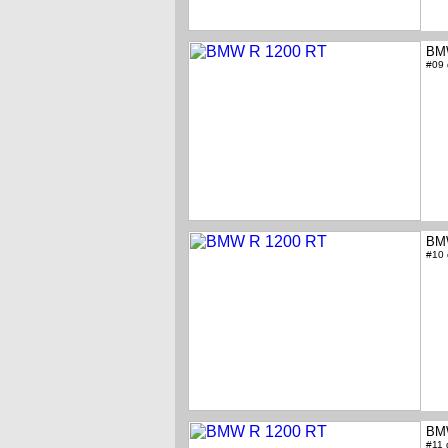
BM
#09
BM
#10
BM
#11