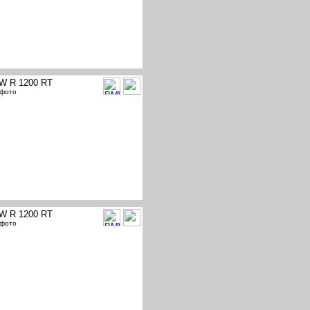
W R 1200 RT
 фото
W R 1200 RT
 фото