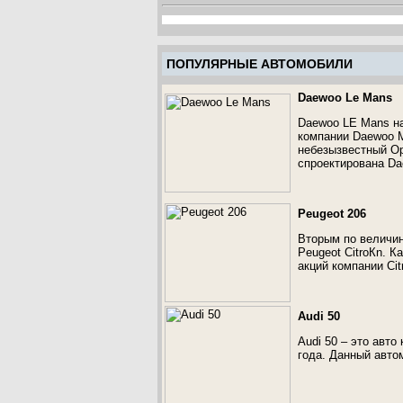
ПОПУЛЯРНЫЕ АВТОМОБИЛИ
Daewoo Le Mans
Daewoo LE Mans на
компании Daewoo M
небезызвестный Ope
спроектирована Da
Peugeot 206
Вторым по величин
Peugeot CitroКn. К
акций компании Cit
Audi 50
Audi 50 – это авт
года. Данный авто