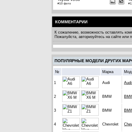
#10 фото
#1
КОММЕНТАРИИ
К сожалению, возможность оставлять ком
Пожалуйста, авторизуйтесь на сайте или
ПОПУЛЯРНЫЕ МОДЕЛИ ДРУГИХ МАР
№
Марка
Мод
1
Audi
Audi
2
BMW
BMW
3
BMW
BMW
4
Chevrolet
Chev