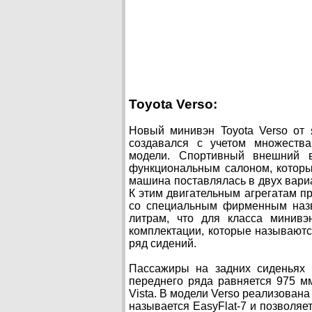
Toyota Verso:
Новый минивэн Toyota Verso от 
создавался с учетом множеств
модели. Спортивный внешний в
функциональным салоном, которы
машина поставлялась в двух вариа
К этим двигательным агрегатам п
со специальным фирменным назва
литрам, что для класса минивэ
комплектации, которые называют
ряд сидений.
Пассажиры на задних сиденьях 
переднего ряда равняется 975 мм.
Vista. В модели Verso реализован
называется EasyFlat-7 и позволяе