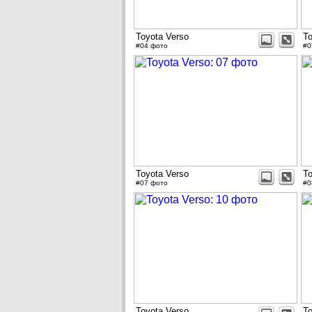
Toyota Verso
To
#04 фото
#0
Toyota Verso
To
#07 фото
#0
Toyota Verso
To