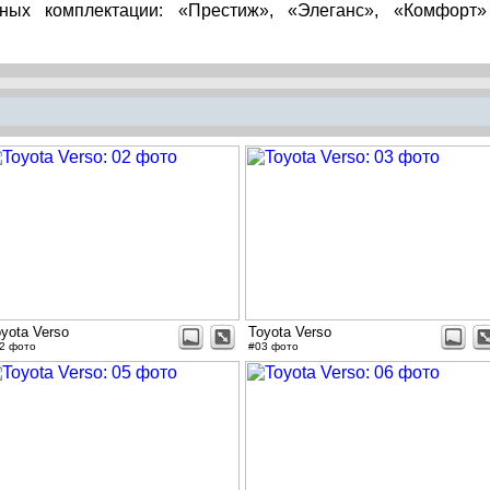
пных комплектации: «Престиж», «Элеганс», «Комфорт
yota Verso
Toyota Verso
2 фото
#03 фото