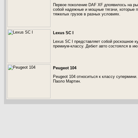
Первое поколение DAF XF дпоявилось на ры
собой надежные и мощные тягачи, которые 
тяжелых грузов в разных условиях.
Lexus SC I
Lexus SC I представляет собой роскошное к
премиум-классу. Дебют авто состоялся в ию
Peugeot 104
Peugeot 104 относиться к классу супермини
Паоло Мартин.