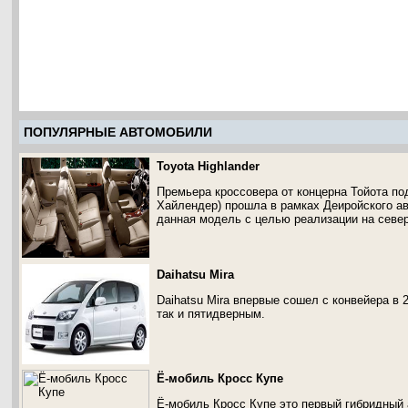
ПОПУЛЯРНЫЕ АВТОМОБИЛИ
Toyota Highlander
Премьера кроссовера от концерна Тойота под
Хайлендер) прошла в рамках Деиройского ав
данная модель с целью реализации на севе
Daihatsu Mira
Daihatsu Mira впервые сошел с конвейера в 
так и пятидверным.
Ё-мобиль Кросс Купе
Ё-мобиль Кросс Купе это первый гибридный 