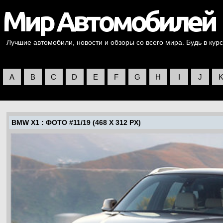
Лучшие автомобили, новости и обзоры со всего мира. Будь в курс
A
B
C
D
E
F
G
H
I
J
BMW X1
: ФОТО #11/19 (468 X 312 PX)