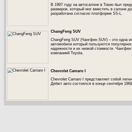
В 1997 году на автосалоне в Токио был пред
размеров, который мог вместить в салоне д
разработана согласно платформе SS-L.
ChangFeng SUV
ChangFeng SUV (Чангфен SUV) – это одна и
автомобили который пользуются популярнос
надежности и их низкой стоимости. Чангфен
компанией Toyota.
Chevrolet Camaro I
Chevrolet Camaro I представляет собой леге
Дебют авто состоялся в конце сентября 1966