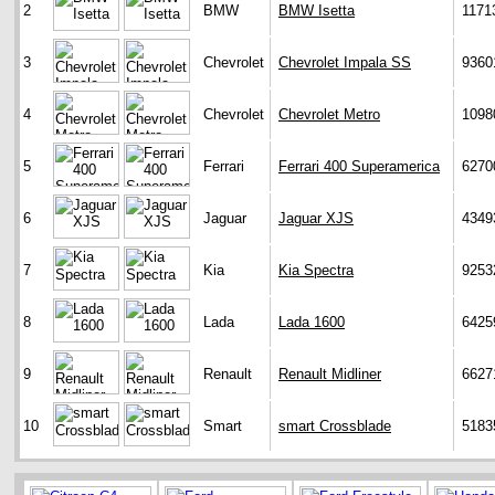
2
BMW
BMW Isetta
1171
3
Chevrolet
Chevrolet Impala SS
9360
4
Chevrolet
Chevrolet Metro
1098
5
Ferrari
Ferrari 400 Superamerica
6270
6
Jaguar
Jaguar XJS
4349
7
Kia
Kia Spectra
9253
8
Lada
Lada 1600
6425
9
Renault
Renault Midliner
6627
10
Smart
smart Crossblade
5183