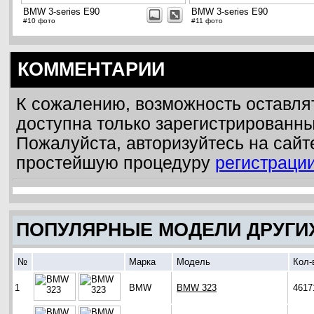
BMW 3-series E90
BMW 3-series E90
#10 фото
#11 фото
КОММЕНТАРИИ
К сожалению, возможность оставля
доступна только зарегистрированн
Пожалуйста, авторизуйтесь на сайт
простейшую процедуру
регистраци
ПОПУЛЯРНЫЕ МОДЕЛИ ДРУГИ
№
Марка
Модель
Кол-
1
BMW
BMW 323
4617