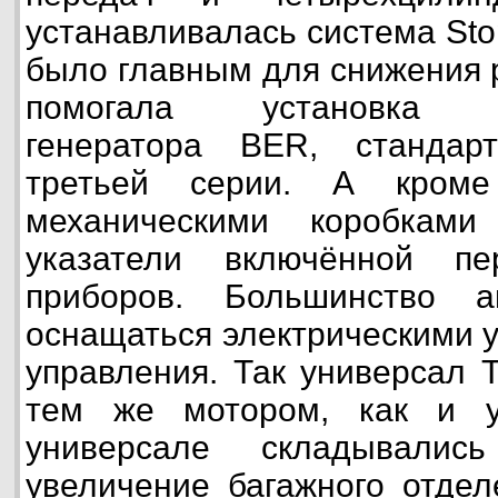
устанавливалась система Sto
было главным для снижения 
помогала установка эн
генератора BER, стандар
третьей серии. А кроме
механическими коробками
указатели включённой п
приборов. Большинство а
оснащаться электрическими 
управления. Так универсал T
тем же мотором, как и у
универсале складывалис
увеличение багажного отдел