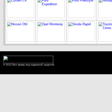
© 2012 Все права под надежной защитой.