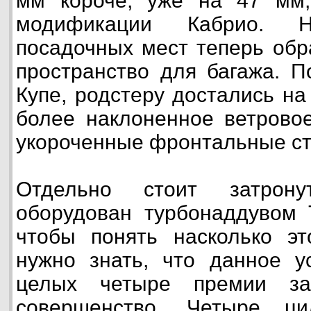
мм короче, уже на 47 мм
модификации Кабрио. 
посадочных мест теперь обр
пространство для багажа. П
Купе, родстеру достались на
более наклоненное ветрово
укороченные фронтальные ст
Отдельно стоит затрону
оборудован турбонаддувом T
чтобы понять насколько эт
нужно знать, что данное у
целых четыре премии за
совершенство. Четыре ци