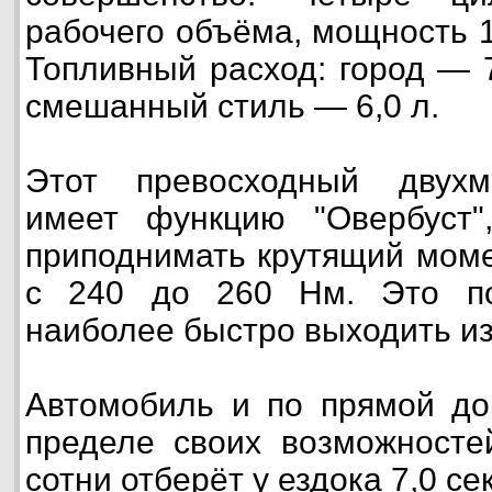
рабочего объёма, мощность 
Топливный расход: город — 7
смешанный стиль — 6,0 л.
Этот превосходный двухм
имеет функцию "Овербуст",
приподнимать крутящий моме
с 240 до 260 Нм. Это по
наиболее быстро выходить из
Автомобиль и по прямой до
пределе своих возможносте
сотни отберёт у ездока 7,0 с