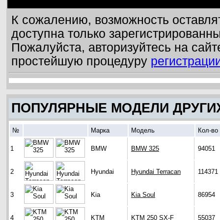
К сожалению, возможность оставля
доступна только зарегистрированн
Пожалуйста, авторизуйтесь на сайт
простейшую процедуру
регистраци
ПОПУЛЯРНЫЕ МОДЕЛИ ДРУГИ
№
Марка
Модель
Кол-во
1
BMW
BMW 325
94051
2
Hyundai
Hyundai Terracan
114371
3
Kia
Kia Soul
86954
4
KTM
KTM 250 SX-F
55037