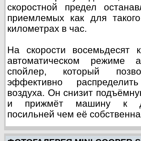
скоростной предел останав
приемлемых как для такого
километрах в час.
На скорости восемьдесят к
автоматическом режиме а
спойлер, который позво
эффективно распределит
воздуха. Он снизит подъёмну
и прижмёт машину к д
посильней чем её собственна