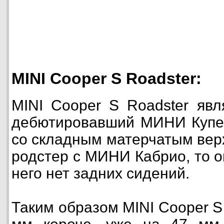
MINI Cooper S Roadster:
MINI Cooper S Roadster явл
дебютировавший МИНИ Купе,
со складным матерчатым вер
родстер с МИНИ Кабрио, то о
него нет задних сидений.
Таким образом MINI Cooper S