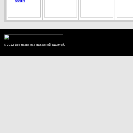
© 2012 Все права под надежной защитой.