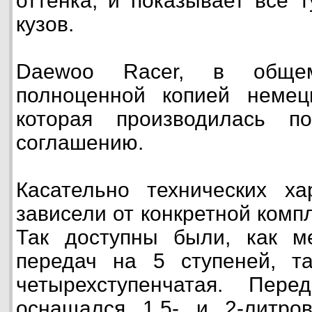
оттенка, и показывает все т
кузов.
Daewoo Racer, в обще
полноценной копией немецк
которая производилась п
соглашению.
Касательно технических ха
зависели от конкретной комп
Так доступны были, как ме
передач на 5 ступеней, та
четырехступенчатая. Пере
оснащался 1,5- и 2-литро