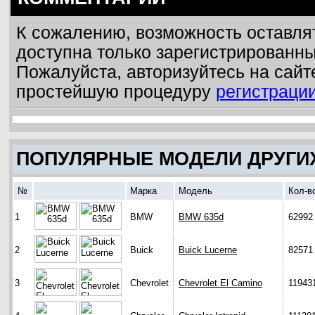
К сожалению, возможность оставля
доступна только зарегистрированн
Пожалуйста, авторизуйтесь на сайт
простейшую процедуру
регистраци
ПОПУЛЯРНЫЕ МОДЕЛИ ДРУГИ
№
Марка
Модель
Кол-в
1
BMW
BMW 635d
62992
2
Buick
Buick Lucerne
82571
3
Chevrolet
Chevrolet El Camino
11943