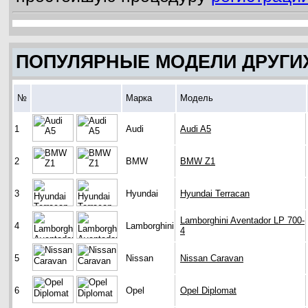
ПОПУЛЯРНЫЕ МОДЕЛИ ДРУГИ
№
Марка
Модель
1
Audi
Audi A5
2
BMW
BMW Z1
3
Hyundai
Hyundai Terracan
Lamborghini Aventador LP 700-
4
Lamborghini
4
5
Nissan
Nissan Caravan
6
Opel
Opel Diplomat