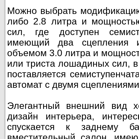
Можно выбрать модификацию
либо 2.8 литра и мощность
сил, где доступен семист
имеющий два сцепления и
объемом 3.0 литра и мощност
или триста лошадиных сил, в
поставляется семиступенчат
автомат с двумя сцеплениями
Элегантный внешний вид хе
дизайн интерьера, интерес
спускается к заднему ба
вместительный салон, имею