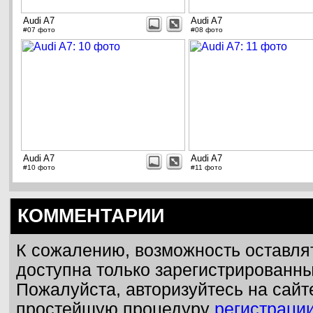
Audi A7
Audi A7
#07 фото
#08 фото
Audi A7
Audi A7
#10 фото
#11 фото
КОММЕНТАРИИ
К сожалению, возможность оставля
доступна только зарегистрированн
Пожалуйста, авторизуйтесь на сайт
простейшую процедуру
регистраци