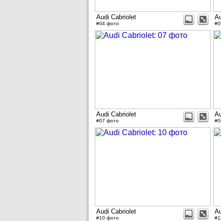
Audi Cabriolet
Au
#04 фото
#0
Audi Cabriolet
Au
#07 фото
#0
Audi Cabriolet
Au
#10 фото
#1