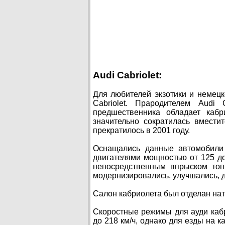
Audi Cabriolet:
Для любителей экзотики и немецк
Cabriolet. Прародителем Audi
предшественника обладает каб
значительно сократилась вместит
прекратилось в 2001 году.
Оснащались данные автомобили 
двигателями мощностью от 125 до
непосредственным впрыском топ
модернизировались, улучшались, 
Салон кабриолета был отделан нат
Скоростные режимы для ауди кабр
до 218 км/ч, однако для езды на к