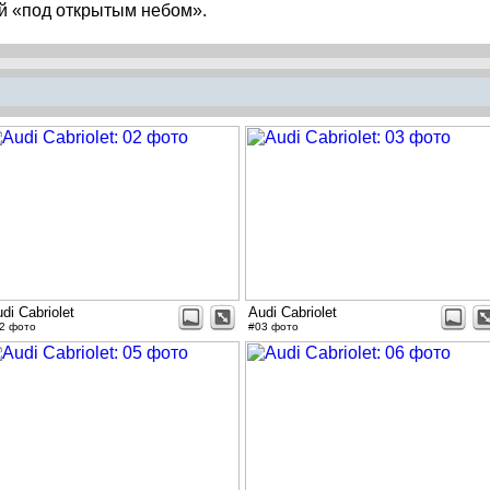
ой «под открытым небом».
di Cabriolet
Audi Cabriolet
2 фото
#03 фото