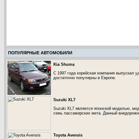
ПОПУЛЯРНЫЕ АВТОМОБИЛИ
Kia Shuma
С 1997 года корейская компания выпускал 
достаточно популярны в Европе.
Suzuki XL7
Suzuki XL7 является японской моделью, мод
семь пассажирских мета. Данный внедорожни
Toyota Avensis