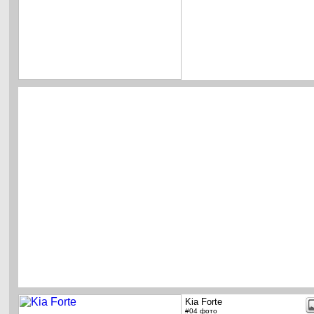
Kia Forte
#04 фото