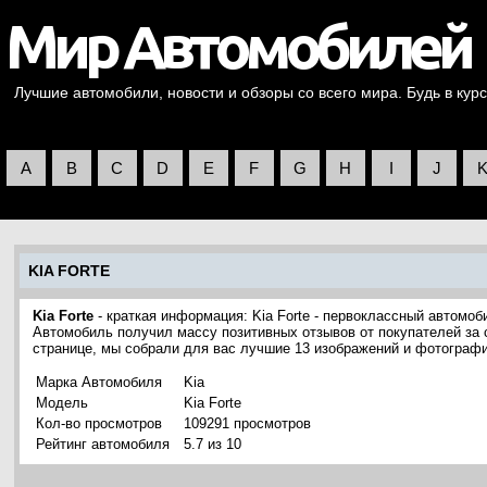
Лучшие автомобили, новости и обзоры со всего мира. Будь в курс
A
B
C
D
E
F
G
H
I
J
KIA FORTE
Kia Forte
- краткая информация: Kia Forte - первоклассный автомоб
Автомобиль получил массу позитивных отзывов от покупателей за 
странице, мы собрали для вас лучшие 13 изображений и фотографи
Марка Автомобиля
Kia
Модель
Kia Forte
Кол-во просмотров
109291 просмотров
Рейтинг автомобиля
5.7 из 10