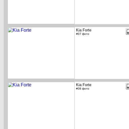
Kia Forte
#07 фото
Kia Forte
#08 фото