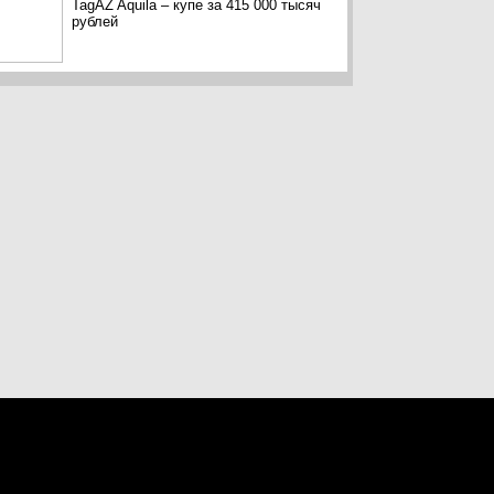
TagAZ Aquila – купе за 415 000 тысяч
рублей