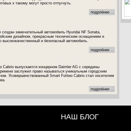
товых к такому могут просто отпугнуть.
подробнее ...
 создан замечательный автомобиль Hyundai NF Sonata,
ейским дизайном, прекрасным техническим оснащением и
о высококачественный и безопасный автомобиль.
подробнее ...
o Cabrio выпускается концерном Daimler AG с середины
времени заслужил право называться уникальным городским
ном. Усовершенствованный Smart Fortwo Cabrio стал носителем
ва.
подробнее ...
НАШ БЛОГ