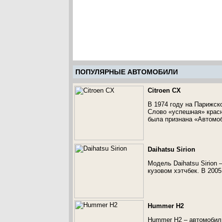
ПОПУЛЯРНЫЕ АВТОМОБИЛИ
Citroen CX
В 1974 году на Парижск
Слово «успешная» красн
была признана «Автомоб
Daihatsu Sirion
Модель Daihatsu Sirion
кузовом хэтчбек. В 2005
Hummer H2
Hummer H2 – автомобиль