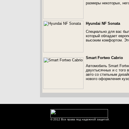
размеры некоторых, него
Hyundai NF Sonata
Специально для вас был
который обладает европ
высоким комфортом. Эт
Smart Fortwo Cabrio
Автомобиль Smart Fortw
двухтысячных и с того 
авто со стильным дизай
нового оформления кузо
© 2012 Все права под надежной защитой.