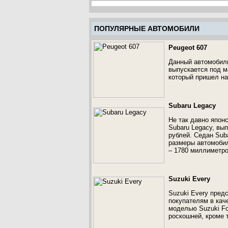
ПОПУЛЯРНЫЕ АВТОМОБИЛИ
Peugeot 607
Данный автомобиль
выпускается под м
который пришел на
Subaru Legacy
Не так давно япон
Subaru Legacy, вып
рублей. Седан Sub
размеры автомобил
– 1780 миллиметро
Suzuki Every
Suzuki Every пред
покупателям в кач
моделью Suzuki Fo
роскошней, кроме 