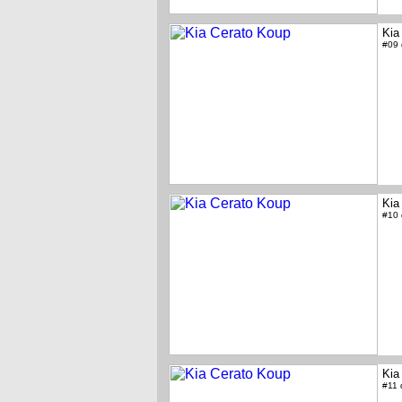
Kia
#09
Kia
#10
Kia
#11