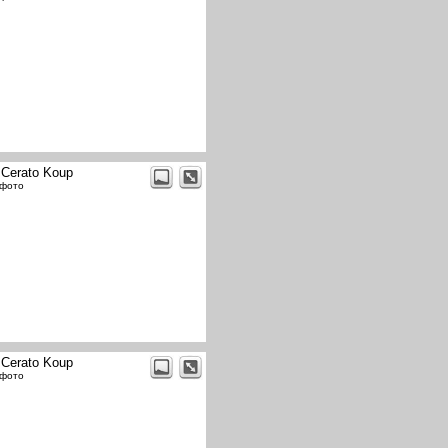
 Cerato Koup
 фото
 Cerato Koup
 фото