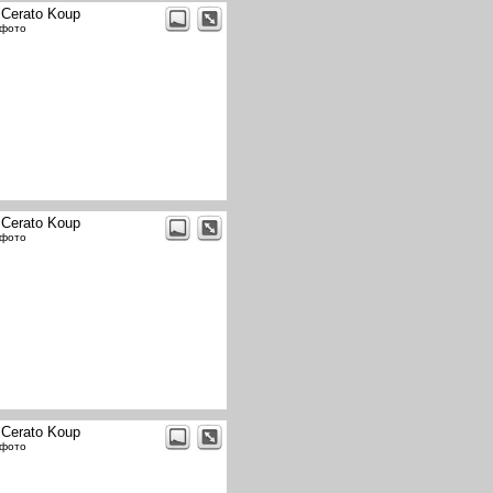
 Cerato Koup
 фото
 Cerato Koup
 фото
 Cerato Koup
 фото