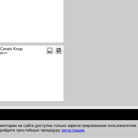
 Cerato Koup
 фото
ментарии на сайте доступна только зарегистрированным пользователям.
 пройдите простейшую процедуру
регистрации
.