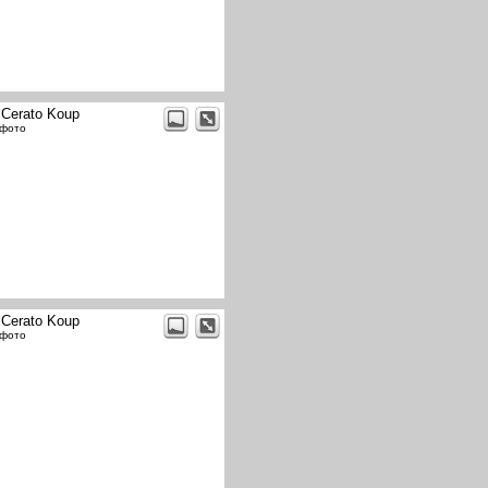
 Cerato Koup
 фото
 Cerato Koup
 фото