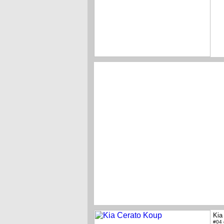
Kia
#04