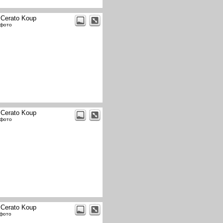
 Cerato Koup
 фото
 Cerato Koup
 фото
 Cerato Koup
 фото